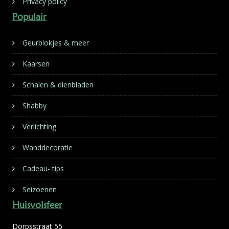
Privacy policy
Populair
Geurblokjes & meer
Kaarsen
Schalen & dienbladen
Shabby
Verlichting
Wanddecoratie
Cadeau- tips
Seizoenen
Huisvolsfeer
Dorpsstraat 55