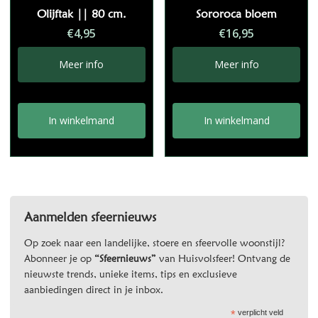
Olijftak || 80 cm.
Sororoca bloem
€
4,95
€
16,95
Meer info
Meer info
In winkelmand
In winkelmand
Aanmelden sfeernieuws
Op zoek naar een landelijke, stoere en sfeervolle woonstijl?
Abonneer je op
“Sfeernieuws”
van Huisvolsfeer! Ontvang de
nieuwste trends, unieke items, tips en exclusieve
aanbiedingen direct in je inbox.
*
verplicht veld