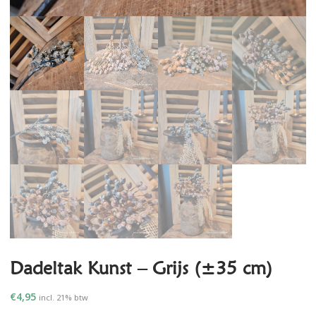
Dadeltak Kunst – Grijs (±35 cm)
€
4,95
incl. 21% btw