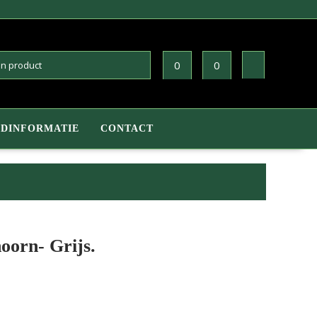
0
0
DINFORMATIE
CONTACT
hoorn- Grijs.