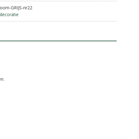
oorn-GRIJS-nr22
decoratie
en.