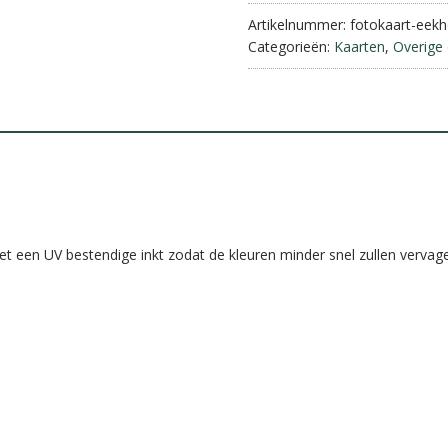
Artikelnummer:
fotokaart-eekh
Categorieën:
Kaarten
,
Overige 
t een UV bestendige inkt zodat de kleuren minder snel zullen vervag