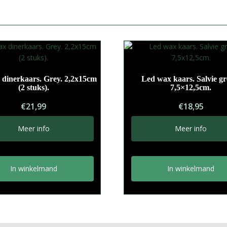
 dinerkaars. Grey. 2,2x15cm
Led wax kaars. Salvie gr
(2 stuks).
7,5×12,5cm.
€
21,99
€
18,95
Meer info
Meer info
In winkelmand
In winkelmand