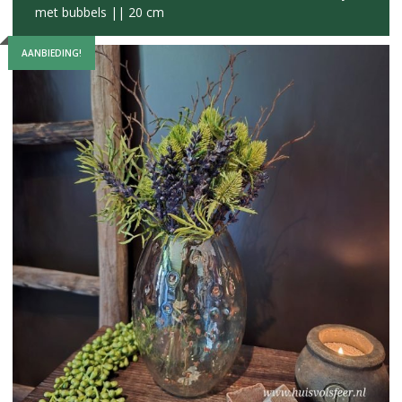
met bubbels || 20 cm
AANBIEDING!