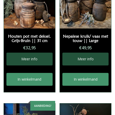
Houten pot met deksel.
Nepalese kruik/ vaas met
Grijs-Bruin || 31 cm
touw || Large
€
32,95
€
49,95
Meer info
Meer info
In winkelmand
In winkelmand
AANBIEDING!