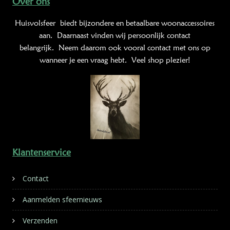
Over ons
Huisvolsfeer
biedt bijzondere en betaalbare woonaccessoires
aan. Daarnaast vinden wij persoonlijk contact
belangrijk. Neem daarom ook vooral contact met ons op
wanneer je een vraag hebt. Veel shop plezier!
Klantenservice
Contact
Aanmelden sfeernieuws
Verzenden