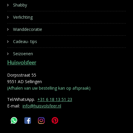
Shabby
Verlichting
Wanddecoratie
Cadeau- tips
Seizoenen
Huisvolsfeer
Dorpsstraat 55
9551 AD Sellingen
(Afhalen van uw bestelling kan op afspraak)
Tel/WhatsApp.
+31 6 18 13 51 23
E-mail:
info@huisvolsfeer.nl