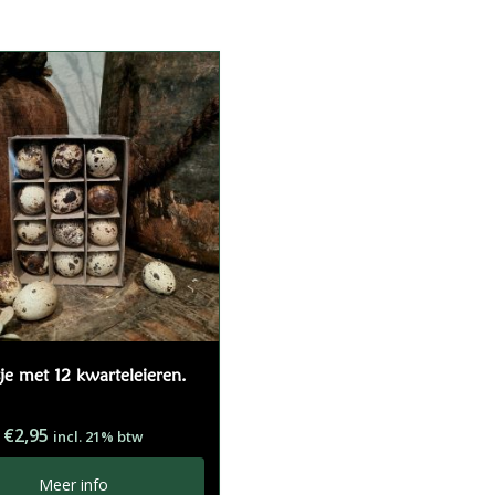
je met 12 kwarteleieren.
€
2,95
incl. 21% btw
Meer info