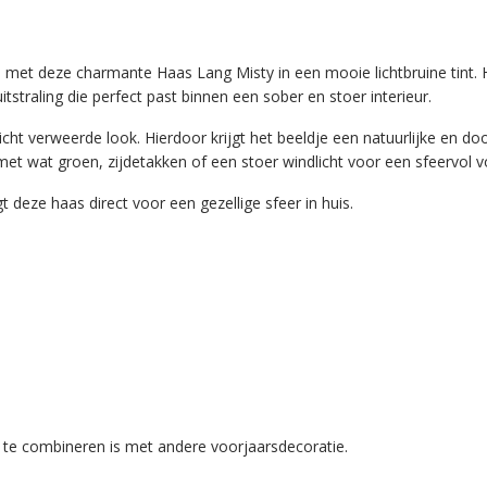
s met deze charmante Haas Lang Misty in een mooie lichtbruine tint.
tstraling die perfect past binnen een sober en stoer interieur.
ht verweerde look. Hierdoor krijgt het beeldje een natuurlijke en door
et wat groen, zijdetakken of een stoer windlicht voor een sfeervol v
 deze haas direct voor een gezellige sfeer in huis.
g te combineren is met andere voorjaarsdecoratie.