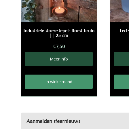
Industriele stoere lepel- Roest bruin
Led 
|| 25 cm
€
7,50
Meer info
In winkelmand
Aanmelden sfeernieuws