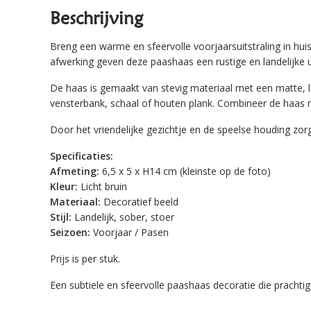
Beschrijving
Breng een warme en sfeervolle voorjaarsuitstraling in hui
afwerking geven deze paashaas een rustige en landelijke ui
De haas is gemaakt van stevig materiaal met een matte, lic
vensterbank, schaal of houten plank. Combineer de haas m
Door het vriendelijke gezichtje en de speelse houding zorgt
Specificaties:
Afmeting:
6,5 x 5 x H14 cm (kleinste op de foto)
Kleur:
Licht bruin
Materiaal:
Decoratief beeld
Stijl:
Landelijk, sober, stoer
Seizoen:
Voorjaar / Pasen
Prijs is per stuk.
Een subtiele en sfeervolle paashaas decoratie die prachti