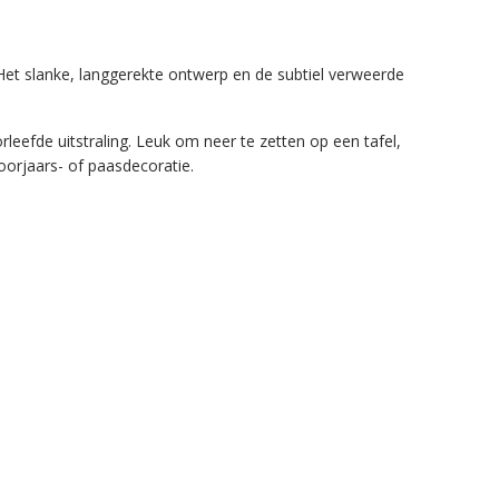
 Het slanke, langgerekte ontwerp en de subtiel verweerde
leefde uitstraling. Leuk om neer te zetten op een tafel,
oorjaars- of paasdecoratie.