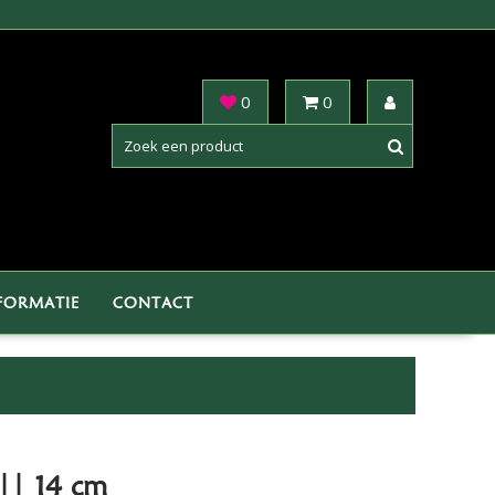
0
0
FORMATIE
CONTACT
|| 14 cm