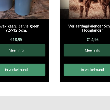
wax kaars. Salvie green.
Verjaardagskalender Sch
7,5×12,5cm.
Hooglander
€
18,95
€
14,95
Meer info
Meer info
In winkelmand
In winkelmand