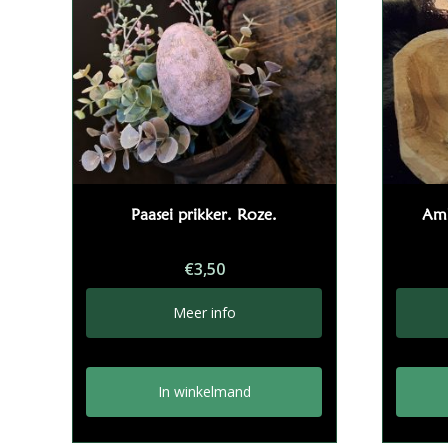
Paasei prikker. Roze.
Amb
€
3,50
Meer info
In winkelmand