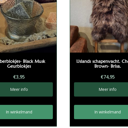
erblokjes- Black Musk
IJslands schapenvacht. Ch
Geurblokjes
Brown- Brisa.
€
3,95
€
74,95
Meer info
Meer info
In winkelmand
In winkelmand