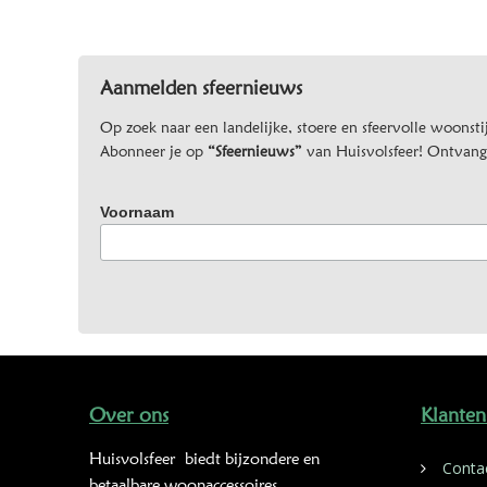
Aanmelden sfeernieuws
Op zoek naar een landelijke, stoere en sfeervolle woonstij
Abonneer je op
“Sfeernieuws”
van Huisvolsfeer! Ontvang d
Voornaam
Over ons
Klanten
Huisvolsfeer
biedt bijzondere en
Conta
betaalbare woonaccessoires