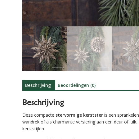
Beschrijving
Beoordelingen (0)
Beschrijving
Deze compacte
stervormige kerstster
is een sprankelen
wandrek of als charmante versiering aan een deur of luik
kerststijlen.