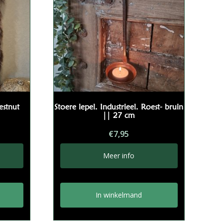
estnut
Stoere lepel. Industrieel. Roest- bruin
|| 27 cm
€
7,95
Meer info
In winkelmand