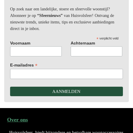
Op zoek naar een landelijke, stoere en sfeervolle woonstijl?
Abonneer je op
“Sfeernieuws”
van Huisvolsfeer! Ontvang de
nieuwste trends, unieke items, tips en exclusieve aanbiedingen
direct in je inbox.
*
verplicht veld
Voornaam
Achternaam
*
E-mailadres
Over ons
Huisvolsfeer
biedt bijzondere en betaalbare woonaccessoires