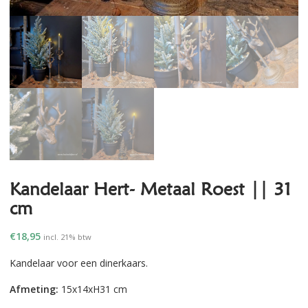
Kandelaar Hert- Metaal Roest || 31
cm
€
18,95
incl. 21% btw
Kandelaar voor een dinerkaars.
Afmeting:
15x14xH31 cm