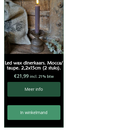
Led wax dinerkaars. Mocca/
taupe. 2,2x15cm (2 stuks).
€
21,99
incl. 21% btw
Meer info
In winkelmand