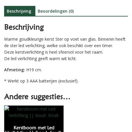
e
:
Beschrijving
Beoordelingen (0)
Beschrijving
Warme goudkleurige kerst Ster op voet van glas. Binnenin heeft
de ster led verlichting, welke ook beschikt over een timer.
Deze kerstverlichting is heel sfeervol voor het raam.
De led verlichting geeft warm wit licht.
Afmeting:
H19 cm.
* Werkt op 3 AAA batterijen (exclusief).
Andere suggesties…
Kerstboom met Led