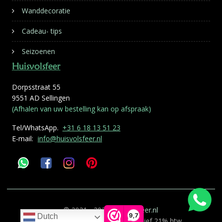
Wanddecoratie
Cadeau- tips
Seizoenen
Huisvolsfeer
Dorpsstraat 55
9551 AD Sellingen
(Afhalen van uw bestelling kan op afspraak)
Tel/WhatsApp.
+31 6 18 13 51 23
E-mail:
info@huisvolsfeer.nl
© 2021 - 2026
Huisvolsfeer.nl
9,7
Dutch
Alle genoemde prijzen zijn inclusief 21% btw