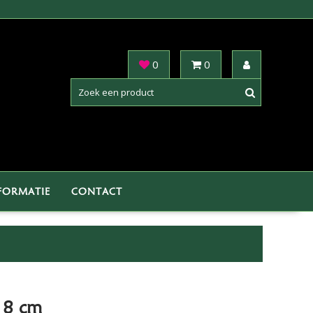
0
0
FORMATIE
CONTACT
| 8 cm