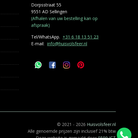
Dorpsstraat 55
9551 AD Sellingen
(Afhalen van uw bestelling kan op
afspraak)
Tel/WhatsApp.
+31 6 18 13 51 23
E-mail:
info@huisvolsfeer.nl
© 2021 - 2026
Huisvolsfeer.nl
Alle genoemde prijzen zijn inclusief 21% btw
Deze website is gemaakt door
0599 ICT