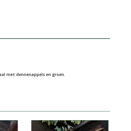
aal met dennenappels en groen
.