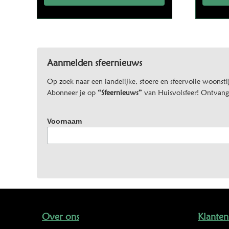
Aanmelden sfeernieuws
Op zoek naar een landelijke, stoere en sfeervolle woonstij
Abonneer je op
“Sfeernieuws”
van Huisvolsfeer! Ontvang d
Voornaam
Over ons
Klanten