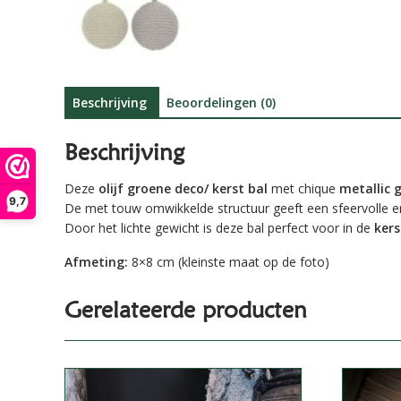
Beschrijving
Beoordelingen (0)
Beschrijving
Deze
olijf groene deco/ kerst bal
met chique
metallic 
9,7
De met touw omwikkelde structuur geeft een sfeervolle en 
Door het lichte gewicht is deze bal perfect voor in de
ker
Afmeting:
8×8 cm (kleinste maat op de foto)
Gerelateerde producten