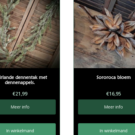
irlande dennentak met
Sororoca bloem
dennenappels.
€
21,99
€
16,95
Meer info
Meer info
In winkelmand
In winkelmand