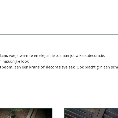
glans
voegt warmte en elegantie toe aan jouw kerstdecoratie.
natuurlijke look.
stboom
, aan een
krans of decoratieve tak
. Ook prachtig in een
sch