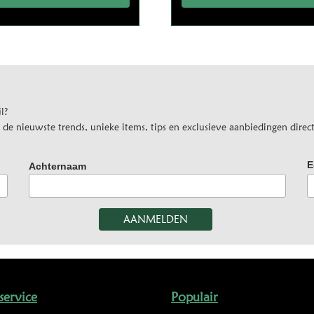
l?
e nieuwste trends, unieke items, tips en exclusieve aanbiedingen direct
E
Achternaam
service
Populair