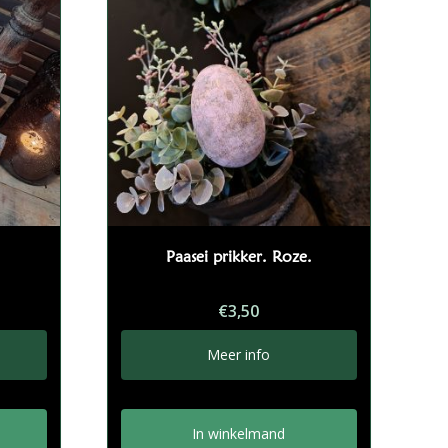
Paasei prikker. Roze.
€
3,50
Meer info
In winkelmand