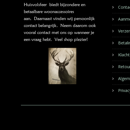
Huisvolsfeer
biedt bijzondere en
Conta
betaalbare woonaccessoires
aan. Daarnaast vinden wij persoonlijk
Aanme
contact belangrijk. Neem daarom ook
Verze
vooral contact met ons op wanneer je
een vraag hebt. Veel shop plezier!
Betal
Klacht
Retou
Algem
Privac