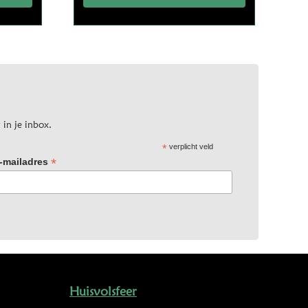
 in je inbox.
*
verplicht veld
*
-mailadres
Huisvolsfeer