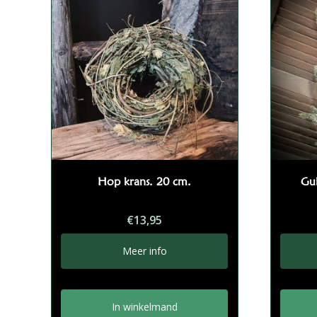
Hop krans. 20 cm.
Gu
€
13,95
Meer info
In winkelmand