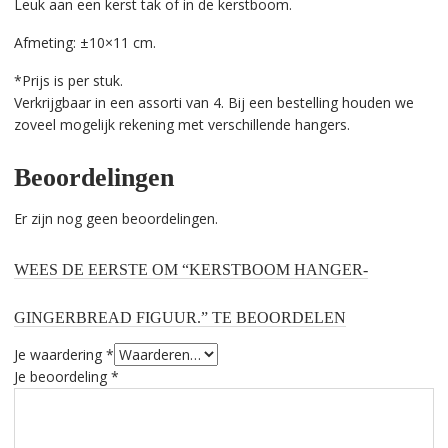
Leuk aan een kerst tak of in de kerstboom.
Afmeting: ±10×11 cm.
*Prijs is per stuk.
Verkrijgbaar in een assorti van 4. Bij een bestelling houden we
zoveel mogelijk rekening met verschillende hangers.
Beoordelingen
Er zijn nog geen beoordelingen.
WEES DE EERSTE OM “KERSTBOOM HANGER-
GINGERBREAD FIGUUR.” TE BEOORDELEN
Je waardering
*
Je beoordeling
*