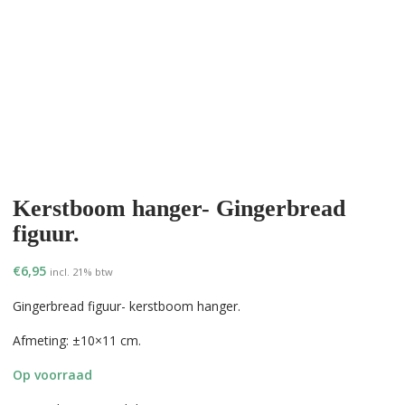
Kerstboom hanger- Gingerbread
figuur.
€
6,95
incl. 21% btw
Gingerbread figuur- kerstboom hanger.
Afmeting: ±10×11 cm.
Op voorraad