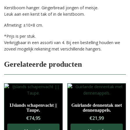
Kerstboom hanger. Gingerbread jongen of meisje.
Leuk aan een kerst tak of in de kerstboom.
Afmeting: ±10×8 cm.
*Prijs is per stuk.
Verkrijgbaar in een assorti van 4. Bij een bestelling houden we
zoveel mogelijk rekening met verschillende hangers.
Gerelateerde producten
IJslands schapenvacht ||
Guirlande dennentak met
Taupe.
dennenappels.
€
74,95
€
21,99