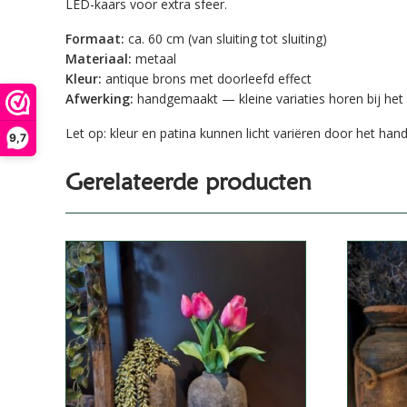
LED-kaars voor extra sfeer.
Formaat:
ca. 60 cm (van sluiting tot sluiting)
Materiaal:
metaal
Kleur:
antique brons met doorleefd effect
Afwerking:
handgemaakt — kleine variaties horen bij het 
Let op: kleur en patina kunnen licht variëren door het ha
9,7
Gerelateerde producten