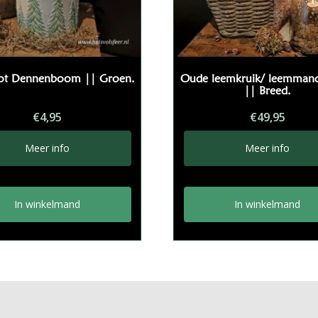
ot Dennenboom || Groen.
Oude leemkruik/ leemmand
|| Breed.
€
4,95
€
49,95
Meer info
Meer info
In winkelmand
In winkelmand