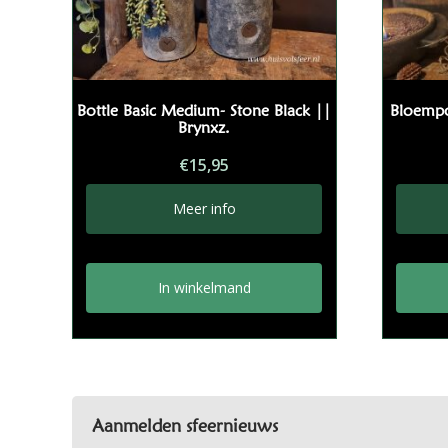
Bottle Basic Medium- Stone Black ||
Bloemp
Brynxz.
€
15,95
Meer info
In winkelmand
Aanmelden sfeernieuws