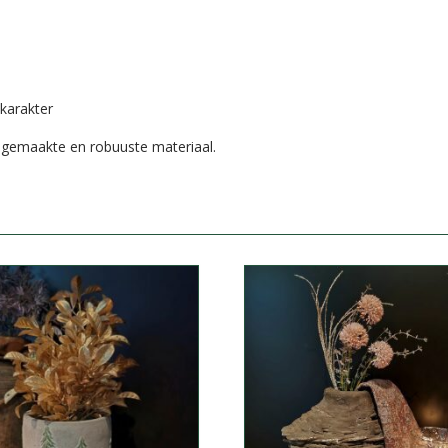
karakter
ndgemaakte en robuuste materiaal.