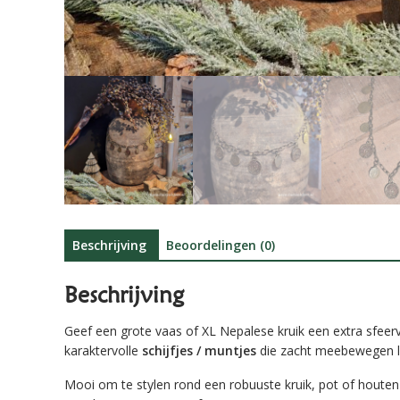
Beschrijving
Beoordelingen (0)
Beschrijving
Geef een grote vaas of XL Nepalese kruik een extra sfeer
karaktervolle
schijfjes / muntjes
die zacht meebewegen lan
Mooi om te stylen rond een robuuste kruik, pot of houte