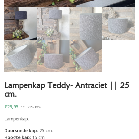
Lampenkap Teddy- Antraciet || 25
cm.
€
29,95
incl. 21% btw
Lampenkap.
Doorsnede kap:
25 cm.
Hoogte kap:
15 cm.