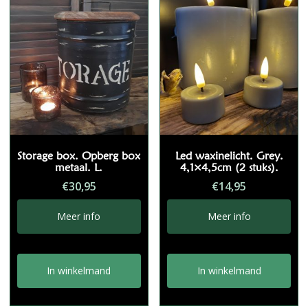
Storage box. Opberg box
Led waxinelicht. Grey.
metaal. L.
4,1×4,5cm (2 stuks).
€
30,95
€
14,95
Meer info
Meer info
In winkelmand
In winkelmand