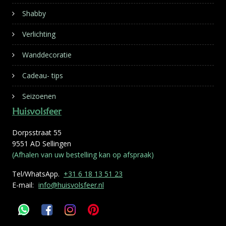
Shabby
Verlichting
Wanddecoratie
Cadeau- tips
Seizoenen
Huisvolsfeer
Dorpsstraat 55
9551 AD Sellingen
(Afhalen van uw bestelling kan op afspraak)
Tel/WhatsApp.
+31 6 18 13 51 23
E-mail:
info@huisvolsfeer.nl