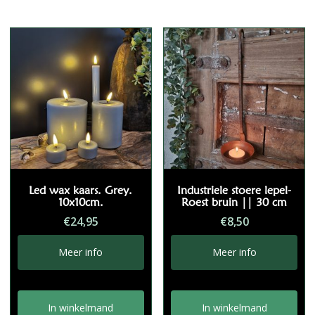
Led wax kaars. Grey.
Industriele stoere lepel-
10x10cm.
Roest bruin || 30 cm
€
24,95
€
8,50
Meer info
Meer info
In winkelmand
In winkelmand