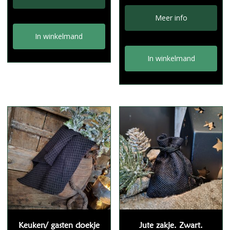
uit 5
Meer info
In winkelmand
In winkelmand
Keuken/ gasten doekje
Jute zakje. Zwart.