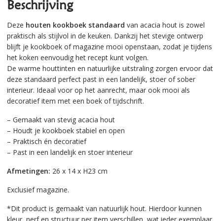
Beschrijving
Deze
houten kookboek standaard
van acacia hout is zowel
praktisch als stijlvol in de keuken. Dankzij het stevige ontwerp
blijft je kookboek of magazine mooi openstaan, zodat je tijdens
het koken eenvoudig het recept kunt volgen.
De warme houttinten en natuurlijke uitstraling zorgen ervoor dat
deze standaard perfect past in een landelijk, stoer of sober
interieur. Ideaal voor op het aanrecht, maar ook mooi als
decoratief item met een boek of tijdschrift.
– Gemaakt van stevig acacia hout
– Houdt je kookboek stabiel en open
– Praktisch én decoratief
– Past in een landelijk en stoer interieur
Afmetingen:
26 x 14 x H23 cm
Exclusief magazine.
*Dit product is gemaakt van natuurlijk hout. Hierdoor kunnen
kleur, nerf en structuur per item verschillen, wat ieder exemplaar