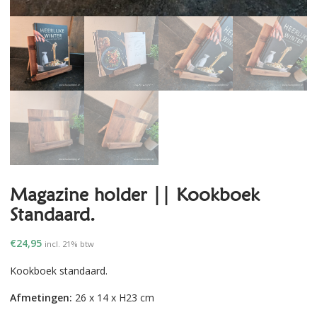
Magazine holder || Kookboek
Standaard.
€
24,95
incl. 21% btw
Kookboek standaard.
Afmetingen:
26 x 14 x H23 cm