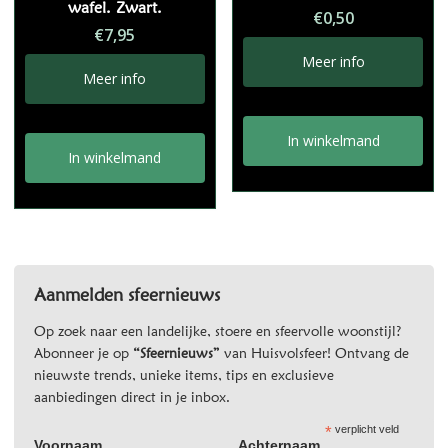
wafel. Zwart.
€
0,50
€
7,95
Meer info
Meer info
In winkelmand
In winkelmand
Aanmelden sfeernieuws
Op zoek naar een landelijke, stoere en sfeervolle woonstijl?
Abonneer je op
“Sfeernieuws”
van Huisvolsfeer! Ontvang de
nieuwste trends, unieke items, tips en exclusieve
aanbiedingen direct in je inbox.
*
verplicht veld
Voornaam
Achternaam