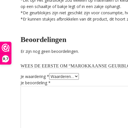
*Let op! Het geurblokje zou vlekken op materialen of kledi
op een schaaltje of bakje legt of in een zakje ophangt.
*De geurblokjes zijn niet geschikt zijn voor consumptie, h
*Er kunnen stukjes afbrokkelen van dit product, dit hoort 
Beoordelingen
Er zijn nog geen beoordelingen.
9,7
WEES DE EERSTE OM “MAROKKAANSE GEURBLOK
Je waardering
*
Je beoordeling
*