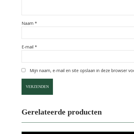
Naam
*
E-mail
*
Mijn naam, e-mail en site opslaan in deze browser voo
Gerelateerde producten