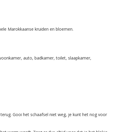
onele Marokkaanse kruiden en bloemen.
je woonkamer, auto, badkamer, toilet, slaapkamer,
terug. Gooi het schaafsel niet weg, je kunt het nog voor