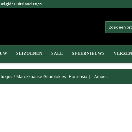
elgië/ Duitsland €8,95
EUW
SEIZOENEN
SALE
SFEERNIEUWS
VERZEN
lokjes
/ Marokkaanse Geurblokjes- Hortensia || Amber.