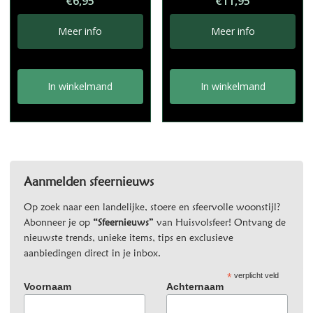
€
6,95
€
11,95
Meer info
Meer info
In winkelmand
In winkelmand
Aanmelden sfeernieuws
Op zoek naar een landelijke, stoere en sfeervolle woonstijl?
Abonneer je op
“Sfeernieuws”
van Huisvolsfeer! Ontvang de
nieuwste trends, unieke items, tips en exclusieve
aanbiedingen direct in je inbox.
*
verplicht veld
Voornaam
Achternaam