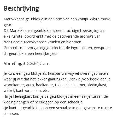
Beschrijving
Marokkaans geurblokje in de vorm van een konijn. White musk
geur.
Dit Marokkaanse geurblokje is een prachtige toevoeging aan
elke ruimte, doordrenkt met de betoverende aroma’s van
traditionele Marokkaanse kruiden en bloemen.
Gemaakt met zorgvuldig geselecteerde ingrediënten, verspreidt
dit geurblokje een heerlijke geur.
Afmeting:
± 6,5xH4,5 cm.
Je kunt een geurblokje als huisparfum vrijwel overal gebruiken
waar jij wilt dat het lekker gaat ruiken. Denk bijvoorbeeld aan je
woonkamer, auto, badkamer, toilet, slaapkamer, kledingkast,
winkel, kantoor, salon, etc.
-In je kledingkast kun je de geurblokjes in een zakje tussen de
kleding hangen of neerleggen op een schaaltje.
-Je kunt de geurblokjes op een schaaltje in een gewenste ruimte
plaatsen.