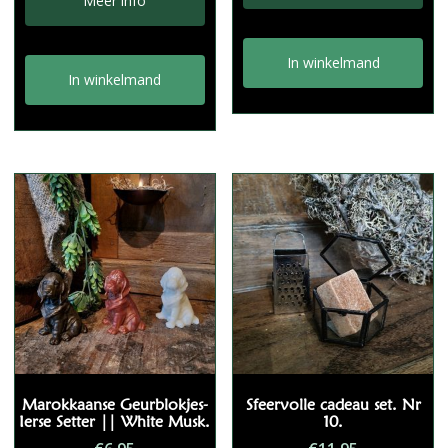
Meer info
In winkelmand
In winkelmand
Marokkaanse Geurblokjes-
Sfeervolle cadeau set. Nr
Ierse Setter || White Musk.
10.