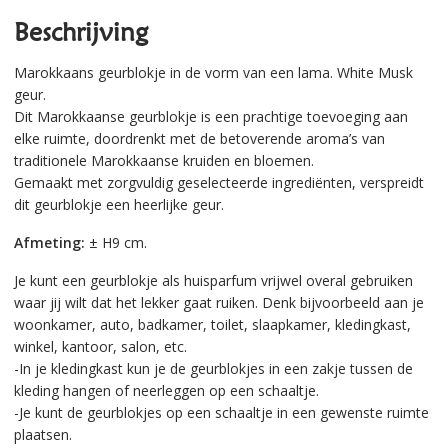
Beschrijving
Marokkaans geurblokje in de vorm van een lama. White Musk
geur.
Dit Marokkaanse geurblokje is een prachtige toevoeging aan
elke ruimte, doordrenkt met de betoverende aroma’s van
traditionele Marokkaanse kruiden en bloemen.
Gemaakt met zorgvuldig geselecteerde ingrediënten, verspreidt
dit geurblokje een heerlijke geur.
Afmeting:
± H9 cm.
Je kunt een geurblokje als huisparfum vrijwel overal gebruiken
waar jij wilt dat het lekker gaat ruiken. Denk bijvoorbeeld aan je
woonkamer, auto, badkamer, toilet, slaapkamer, kledingkast,
winkel, kantoor, salon, etc.
-In je kledingkast kun je de geurblokjes in een zakje tussen de
kleding hangen of neerleggen op een schaaltje.
-Je kunt de geurblokjes op een schaaltje in een gewenste ruimte
plaatsen.