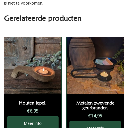
is niet te voorkomen.
Gerelateerde producten
Houten lepel.
Metalen zwevende
geurbrander.
€
6,95
€
14,95
Meer info