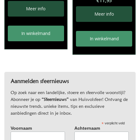
€
11,95
Meer info
Meer info
In winkelmand
In winkelmand
Aanmelden sfeernieuws
Op zoek naar een landelijke, stoere en sfeervolle woonstijl?
Abonneer je op
“Sfeernieuws”
van Huisvolsfeer! Ontvang de
nieuwste trends, unieke items, tips en exclusieve
aanbiedingen direct in je inbox.
*
verplicht veld
Voornaam
Achternaam