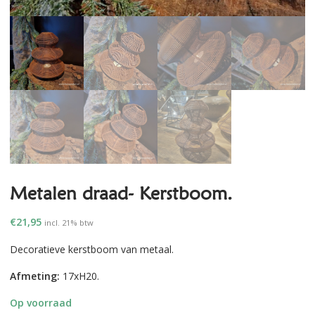
Metalen draad- Kerstboom.
€
21,95
incl. 21% btw
Decoratieve kerstboom van metaal.
Afmeting:
17xH20.
Op voorraad