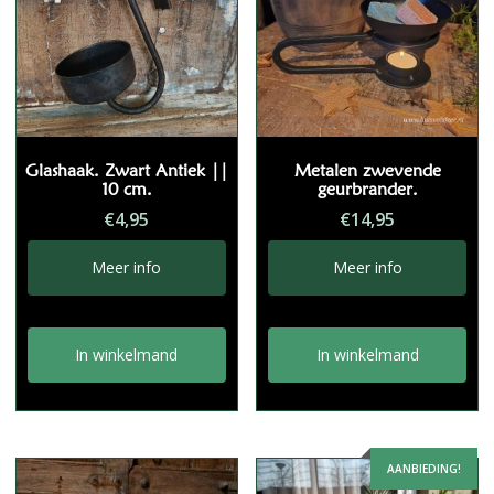
Glashaak. Zwart Antiek ||
Metalen zwevende
10 cm.
geurbrander.
€
4,95
€
14,95
Meer info
Meer info
In winkelmand
In winkelmand
AANBIEDING!