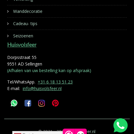
Wanddecoratie
Cadeau- tips
Seizoenen
Huisvolsfeer
Dorpsstraat 55
9551 AD Sellingen
(Afhalen van uw bestelling kan op afspraak)
Tel/WhatsApp.
+31 6 18 13 51 23
E-mail:
info@huisvolsfeer.nl
© 2021 - 2026
Huisvolsfeer.nl