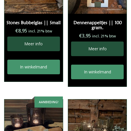
Stones Bubbelglas || Small
Dennenappeltjes || 100
gram.
€
8,95
incl. 21% btw
€
3,95
incl. 21% btw
Meer info
Meer info
In winkelmand
In winkelmand
AANBIEDING!