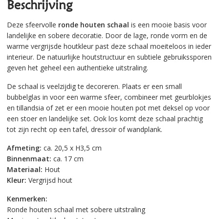
Beschrijving
Deze sfeervolle
ronde houten schaal
is een mooie basis voor
landelijke en sobere decoratie. Door de lage, ronde vorm en de
warme vergrijsde houtkleur past deze schaal moeiteloos in ieder
interieur. De natuurlijke houtstructuur en subtiele gebruikssporen
geven het geheel een authentieke uitstraling.
De schaal is veelzijdig te decoreren. Plaats er een small
bubbelglas in voor een warme sfeer, combineer met geurblokjes
en tillandsia of zet er een mooie houten pot met deksel op voor
een stoer en landelijke set. Ook los komt deze schaal prachtig
tot zijn recht op een tafel, dressoir of wandplank.
Afmeting:
ca. 20,5 x H3,5 cm
Binnenmaat:
ca. 17 cm
Materiaal:
Hout
Kleur:
Vergrijsd hout
Kenmerken:
Ronde houten schaal met sobere uitstraling