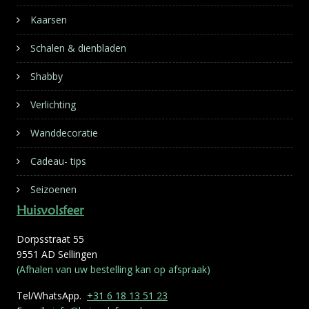
Kaarsen
Schalen & dienbladen
Shabby
Verlichting
Wanddecoratie
Cadeau- tips
Seizoenen
Huisvolsfeer
Dorpsstraat 55
9551 AD Sellingen
(Afhalen van uw bestelling kan op afspraak)
Tel/WhatsApp.
+31 6 18 13 51 23