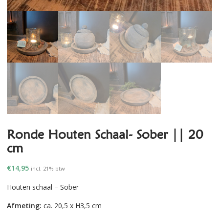
Ronde Houten Schaal- Sober || 20
cm
€
14,95
incl. 21% btw
Houten schaal – Sober
Afmeting:
ca. 20,5 x H3,5 cm