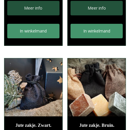
Meer info
Meer info
In winkelmand
In winkelmand
Jute zakje. Zwart.
Jute zakje. Bruin.