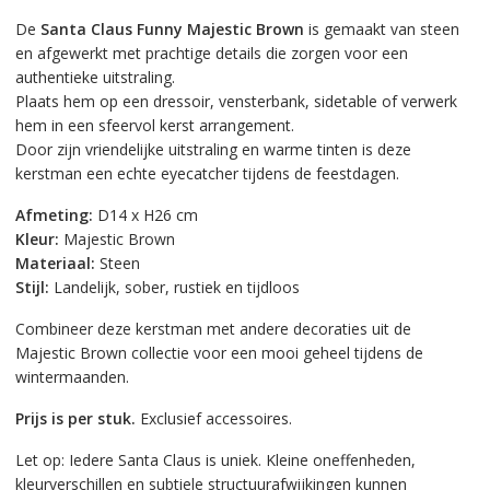
De
Santa Claus Funny Majestic Brown
is gemaakt van steen
en afgewerkt met prachtige details die zorgen voor een
authentieke uitstraling.
Plaats hem op een dressoir, vensterbank, sidetable of verwerk
hem in een sfeervol kerst arrangement.
Door zijn vriendelijke uitstraling en warme tinten is deze
kerstman een echte eyecatcher tijdens de feestdagen.
Afmeting:
D14 x H26 cm
Kleur:
Majestic Brown
Materiaal:
Steen
Stijl:
Landelijk, sober, rustiek en tijdloos
Combineer deze kerstman met andere decoraties uit de
Majestic Brown
collectie voor een mooi geheel tijdens de
wintermaanden.
Prijs is per stuk.
Exclusief accessoires.
Let op: Iedere Santa Claus is uniek. Kleine oneffenheden,
kleurverschillen en subtiele structuurafwijkingen kunnen