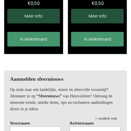
€
0,50
€
0,50
Meer info
Meer info
In winkelmand
In winkelmand
Aanmelden sfeernieuws
Op zoek naar een landelijke, stoere en sfeervolle woonstijl?
Abonneer je op
“Sfeernieuws”
van Huisvolsfeer! Ontvang de
nieuwste trends, unieke items, tips en exclusieve aanbiedingen
direct in je inbox.
*
verplicht veld
Voornaam
Achternaam