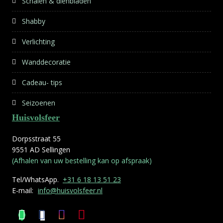
Schalen & dienbladen
Shabby
Verlichting
Wanddecoratie
Cadeau- tips
Seizoenen
Huisvolsfeer
Dorpsstraat 55
9551 AD Sellingen
(Afhalen van uw bestelling kan op afspraak)
Tel/WhatsApp.
+31 6 18 13 51 23
E-mail:
info@huisvolsfeer.nl