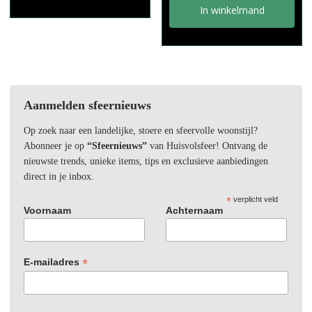
In winkelmand
Aanmelden sfeernieuws
Op zoek naar een landelijke, stoere en sfeervolle woonstijl?
Abonneer je op
“Sfeernieuws”
van Huisvolsfeer! Ontvang de
nieuwste trends, unieke items, tips en exclusieve aanbiedingen
direct in je inbox.
*
verplicht veld
Voornaam
Achternaam
*
E-mailadres