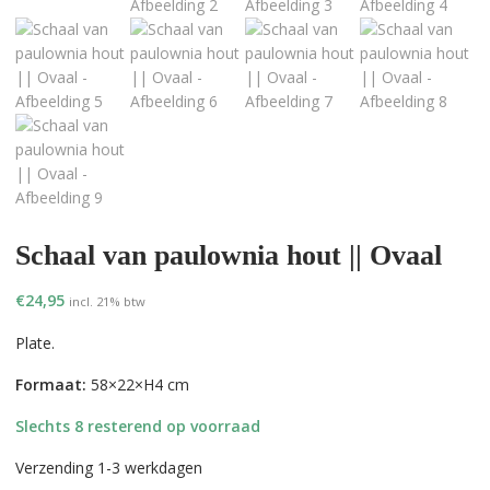
Schaal van paulownia hout || Ovaal
€
24,95
incl. 21% btw
Plate.
Formaat:
58×22×H4 cm
Slechts 8 resterend op voorraad
Verzending 1-3 werkdagen