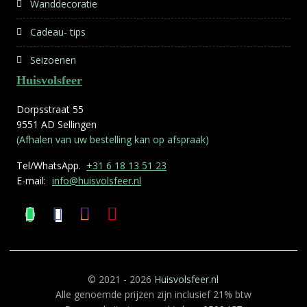
Wanddecoratie
Cadeau- tips
Seizoenen
Huisvolsfeer
Dorpsstraat 55
9551 AD Sellingen
(Afhalen van uw bestelling kan op afspraak)
Tel/WhatsApp.
+31 6 18 13 51 23
E-mail:
info@huisvolsfeer.nl
© 2021 - 2026
Huisvolsfeer.nl
Alle genoemde prijzen zijn inclusief 21% btw