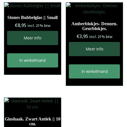
Stones Bubbelglas || Small
Amberblokjes- Dennen.
€
8,95
incl. 21% btw
Geurblokjes.
€
3,95
incl. 21% btw
Meer info
Meer info
In winkelmand
In winkelmand
Glashaak. Zwart Antiek || 10
cm.