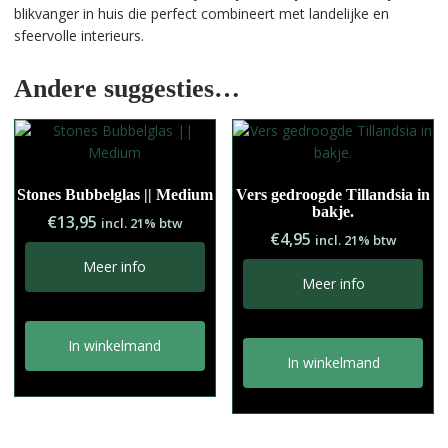
blikvanger in huis die perfect combineert met landelijke en
sfeervolle interieurs.
Andere suggesties…
Stones Bubbelglas || Medium
Vers gedroogde Tillandsia in
bakje.
€
13,95
incl. 21% btw
€
4,95
incl. 21% btw
Meer info
Meer info
In winkelmand
In winkelmand