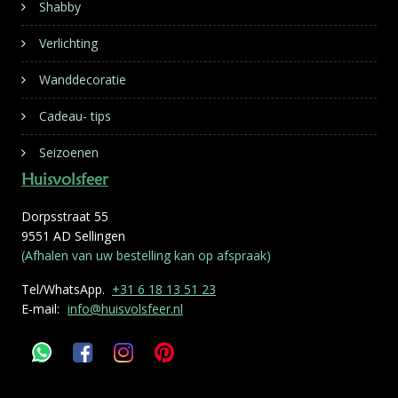
Shabby
Verlichting
Wanddecoratie
Cadeau- tips
Seizoenen
Huisvolsfeer
Dorpsstraat 55
9551 AD Sellingen
(Afhalen van uw bestelling kan op afspraak)
Tel/WhatsApp.
+31 6 18 13 51 23
E-mail:
info@huisvolsfeer.nl