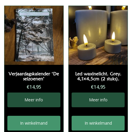
Verjaardagskalender ‘De
Led waxinelicht. Grey.
seizoenen’
4,1×4,5cm (2 stuks).
€
14,95
€
14,95
Meer info
Meer info
In winkelmand
In winkelmand