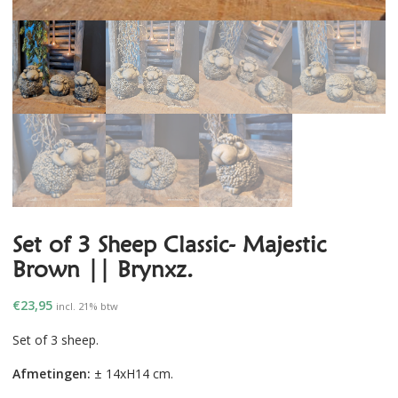
Set of 3 Sheep Classic- Majestic
Brown || Brynxz.
€
23,95
incl. 21% btw
Set of 3 sheep.
Afmetingen:
± 14xH14 cm.