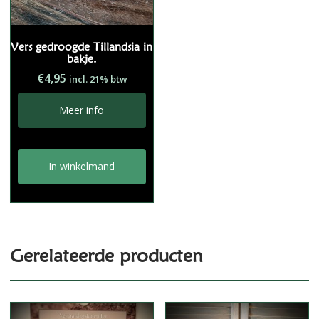
Vers gedroogde Tillandsia in
bakje.
€
4,95
incl. 21% btw
Meer info
In winkelmand
Gerelateerde producten