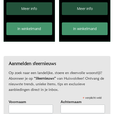
Meer info
Meer info
In winkelmand
In winkelmand
Aanmelden sfeernieuws
Op zoek naar een landelijke, stoere en sfeervolle woonstijl?
Abonneer je op
“Sfeernieuws”
van Huisvolsfeer! Ontvang de
nieuwste trends, unieke items, tips en exclusieve
aanbiedingen direct in je inbox.
*
verplicht veld
Voornaam
Achternaam