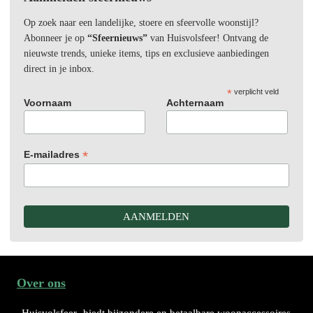
Op zoek naar een landelijke, stoere en sfeervolle woonstijl?
Abonneer je op
“Sfeernieuws”
van Huisvolsfeer! Ontvang de
nieuwste trends, unieke items, tips en exclusieve aanbiedingen
direct in je inbox.
*
verplicht veld
Voornaam
Achternaam
*
E-mailadres
Over ons
Huisvolsfeer
biedt bijzondere en betaalbare woonaccessoires