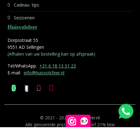
Cadeau- tips
Seizoenen
Huisvolsfeer
Dorpsstraat 55
9551 AD Sellingen
(Afhalen van uw bestelling kan op afspraak)
Tel/WhatsApp.
+31 6 18 13 51 23
E-mail:
info@huisvolsfeer.nl
© 2021 - 2026
Huisvolsfeer.nl
9,7
Alle genoemde prijzen zijn inclusief 21% btw
Deze website is gemaakt door
0599 ICT