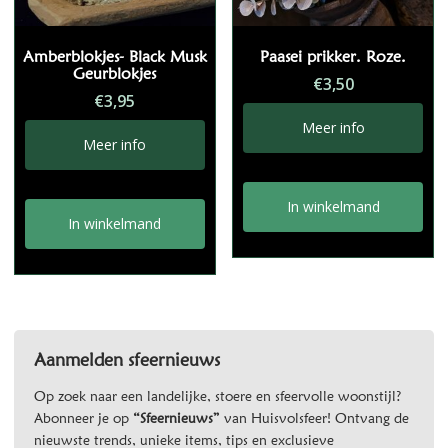
Amberblokjes- Black Musk
Paasei prikker. Roze.
Geurblokjes
€
3,50
€
3,95
Meer info
Meer info
In winkelmand
In winkelmand
Aanmelden sfeernieuws
Op zoek naar een landelijke, stoere en sfeervolle woonstijl?
Abonneer je op
“Sfeernieuws”
van Huisvolsfeer! Ontvang de
nieuwste trends, unieke items, tips en exclusieve