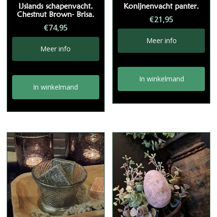
IJslands schapenvacht.
Konijnenvacht panter.
Chestnut Brown- Brisa.
€
21,95
€
74,95
Meer info
Meer info
In winkelmand
In winkelmand