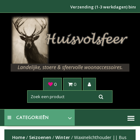
Doorgaan
Verzending (1-3 werkdagen) binnen NL €
naar
inhoud
0
0
CATEGORIEËN
Home
/
Seizoenen
/
Winter
/ Waxinelichthouder || Bus