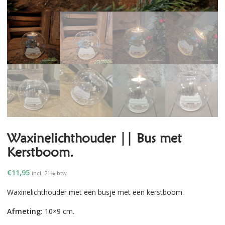
Waxinelichthouder || Bus met
Kerstboom.
€
11,95
incl. 21% btw
Waxinelichthouder met een busje met een kerstboom.
Afmeting:
10×9 cm.