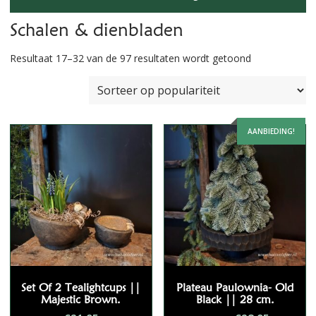
Schalen & dienbladen
Gesorteerd
Resultaat 17–32 van de 97 resultaten wordt getoond
op
populariteit
AANBIEDING!
Set Of 2 Tealightcups ||
Plateau Paulownia- Old
Majestic Brown.
Black || 28 cm.