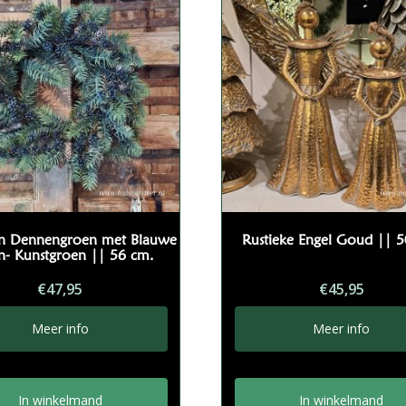
an Dennengroen met Blauwe
Rustieke Engel Goud || 
n- Kunstgroen || 56 cm.
€
47,95
€
45,95
Meer info
Meer info
In winkelmand
In winkelmand