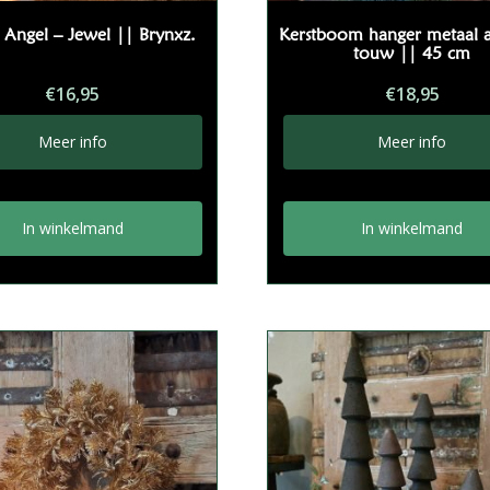
 Angel – Jewel || Brynxz.
Kerstboom hanger metaal a
touw || 45 cm
€
16,95
€
18,95
Meer info
Meer info
In winkelmand
In winkelmand