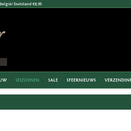
elgië/ Duitsland €8,95
EUW
SEIZOENEN
SALE
SFEERNIEUWS
VERZENDIN