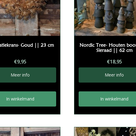
atiekrans- Goud || 23 cm
Nordic Tree- Houten bo
Sieraad || 62 cm
€
9,95
€
18,95
Meer info
Meer info
In winkelmand
In winkelmand