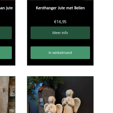
an jute
Kersthanger Jute met Bellen
€
16,95
Meer info
In winkelmand