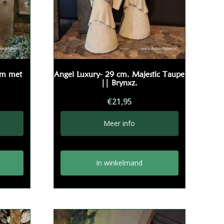
om met
Angel Luxury- 29 cm. Majestic Taupe
|| Brynxz.
€
21,95
Meer info
In winkelmand