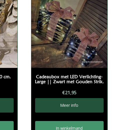
50 cm.
Cadeaubox met LED Verlichting-
Large || Zwart met Gouden Strik.
€
21,95
Meer info
In winkelmand