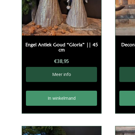
Engel Antiek Goud “Gloria” || 45
Decor
cm
€
38,95
Meer info
In winkelmand