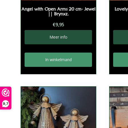
Angel with Open Arms 20 cm- Jewel
Lovely
|| Brynxz.
€
9,95
Meer info
In winkelmand
9,7