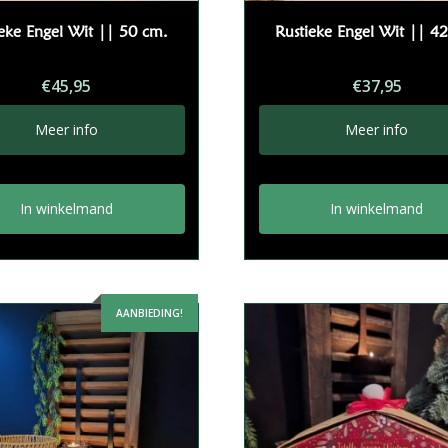
ieke Engel Wit || 50 cm.
Rustieke Engel Wit || 4
€
45,95
€
37,95
Meer info
Meer info
In winkelmand
In winkelmand
AANBIEDING!