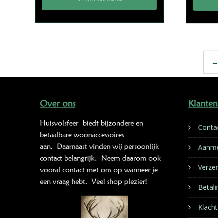
Over ons
Klanten
Huisvolsfeer
biedt bijzondere en
Conta
betaalbare woonaccessoires
aan. Daarnaast vinden wij persoonlijk
Aanme
contact belangrijk. Neem daarom ook
Verze
vooral contact met ons op wanneer je
een vraag hebt. Veel shop plezier!
Betal
Klacht