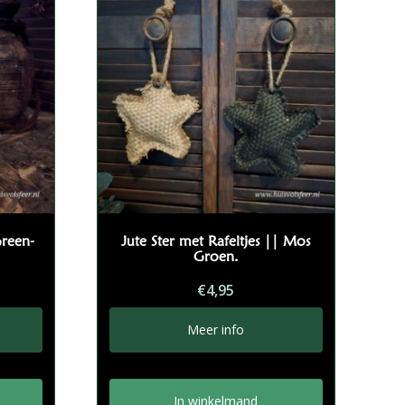
Green-
Jute Ster met Rafeltjes || Mos
Groen.
€
4,95
Meer info
In winkelmand