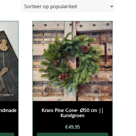
Handmade
Krans Pine Cone- Ø50 cm ||
Kunstgroen
€
49,95