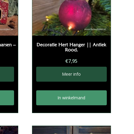
arsen –
Decoratie Hert Hanger || Antiek
Rood.
€
7,95
Meer info
In winkelmand