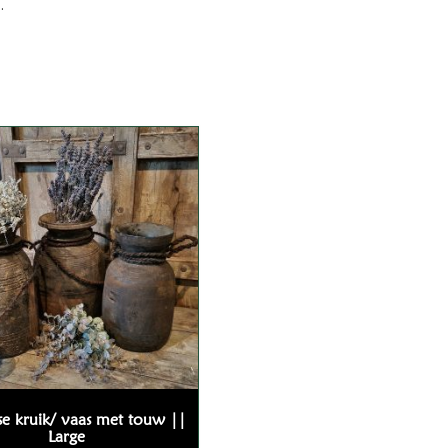
.
e kruik/ vaas met touw ||
Large