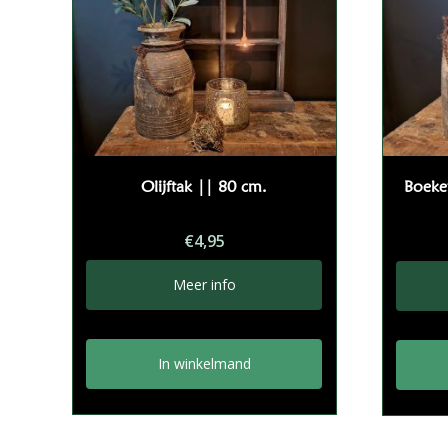
Olijftak || 80 cm.
Boeket
€
4,95
Meer info
In winkelmand