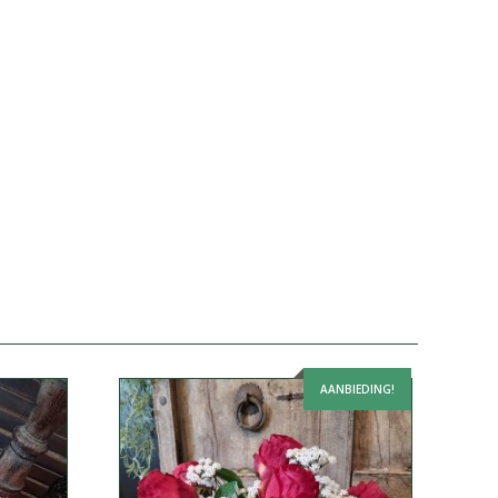
AANBIEDING!