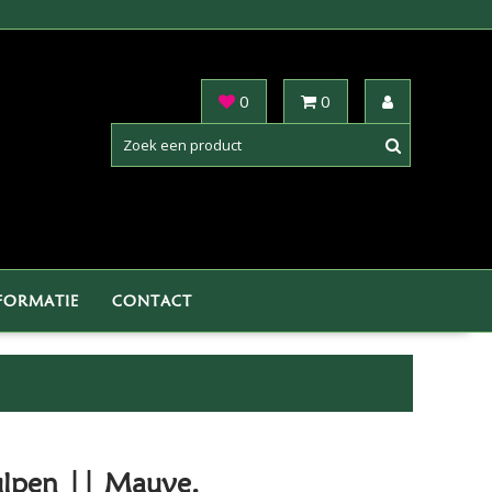
0
0
FORMATIE
CONTACT
ulpen || Mauve.