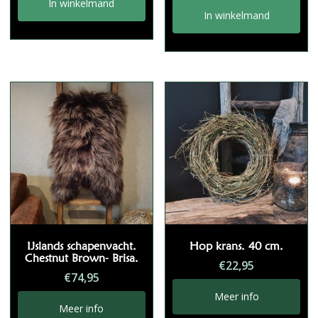
In winkelmand
In winkelmand
IJslands schapenvacht.
Hop krans. 40 cm.
Chestnut Brown- Brisa.
€
22,95
€
74,95
Meer info
Meer info