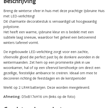
Beschrijving
Breng de winterse sfeer in huis met deze prachtige IJsbruine Huis
met LED-verlichting!
Dit charmante decoratiestuk is vervaardigd uit hoogwaardig
polystone.
Het heeft een warme, ijsbruine kleur en is bedekt met een
subtiele laag sneeuw, waardoor het geheel een betoverend
winters tafereel vormt.
De ingebouwde LED-verlichting zorgt voor een zachte,
sfeervolle gloed die perfect past bij de donkere avonden in de
wintermaanden. Zet hem op een prominente plek in uw
woonkamer, hal of op een sfeervol kersthoekje om direct een
gezellige, feestelijke ambiance te creëren. Ideaal om mee te
decoreren richting de feestdagen en de kerstperiode!
Werkt op 2 LR44 batterijen. Deze worden meegeleverd.
Afmeting:
D5xB17xH16 cm (links op de foto)