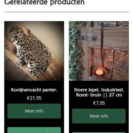
Gerelateerde producten
Konijnenvacht panter.
Stoere lepel. Industrieel.
Roest- bruin || 27 cm
€
21,95
€
7,95
Meer info
Meer info