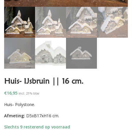
Huis- IJsbruin || 16 cm.
€
16,95
incl. 21% btw
Huis- Polystone.
Afmeting:
D5xB17xH16 cm.
Slechts 9 resterend op voorraad