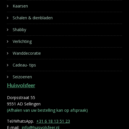
Kaarsen
Schalen & dienbladen
Shabby
Verlichting
Wanddecoratie
Cadeau- tips
Seizoenen
Huisvolsfeer
Dorpsstraat 55
9551 AD Sellingen
(Afhalen van uw bestelling kan op afspraak)
Tel/WhatsApp.
+31 6 18 13 51 23
E-mail:
info@huisvolsfeer.nl