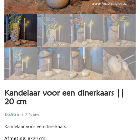
Kandelaar voor een dinerkaars ||
20 cm
€
6,95
incl. 21% btw
Kandelaar voor een dinerkaars.
Afmeting;
8×20 cm.