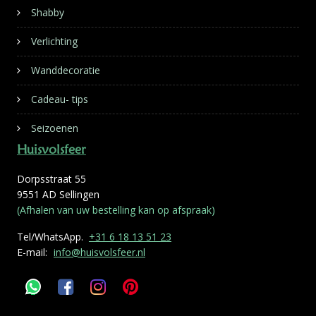
Shabby
Verlichting
Wanddecoratie
Cadeau- tips
Seizoenen
Huisvolsfeer
Dorpsstraat 55
9551 AD Sellingen
(Afhalen van uw bestelling kan op afspraak)
Tel/WhatsApp.
+31 6 18 13 51 23
E-mail:
info@huisvolsfeer.nl