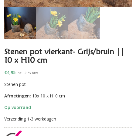
Stenen pot vierkant- Grijs/bruin ||
10 x H10 cm
€
4,95
incl. 21% btw
Stenen pot
Afmetingen:
10x 10 x H10 cm
Op voorraad
Verzending 1-3 werkdagen