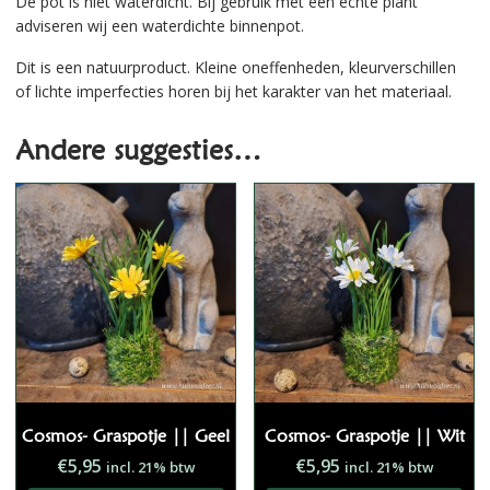
De pot is niet waterdicht. Bij gebruik met een echte plant
adviseren wij een waterdichte binnenpot.
Dit is een natuurproduct. Kleine oneffenheden, kleurverschillen
of lichte imperfecties horen bij het karakter van het materiaal.
Andere suggesties…
Cosmos- Graspotje || Geel
Cosmos- Graspotje || Wit
€
5,95
€
5,95
incl. 21% btw
incl. 21% btw