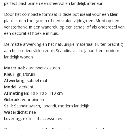
perfect past binnen een sfeervol en landelijk interieur.
Door het compacte formaat is deze pot ideaal voor een klein
plantje, een toef groen of een stukje zijdegroen. Mooi op een
vensterbank, in een wandrek, op een schaal of als onderdeel van
een decoratief hoekje in huis.
De matte afwerking en het natuurlijke materiaal sluiten prachtig
aan bij interieurstijlen zoals Scandinavisch, Japandi en modern
landelijk wonen.
Materiaal:
aardewerk / steen
Kleur:
grijs/bruin
Afwerking:
subtiel mat
Model:
vierkant
Afmetingen:
10 x 10 x H10 cm
Gebruik:
voor binnen
Stijl:
Scandinavisch, Japandi, modern landelijk
Waterdicht:
nee
Levering:
exclusief accessoires