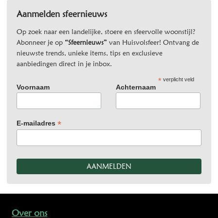
Aanmelden sfeernieuws
Op zoek naar een landelijke, stoere en sfeervolle woonstijl?
Abonneer je op
“Sfeernieuws”
van Huisvolsfeer! Ontvang de
nieuwste trends, unieke items, tips en exclusieve
aanbiedingen direct in je inbox.
*
verplicht veld
Voornaam
Achternaam
*
E-mailadres
Over ons