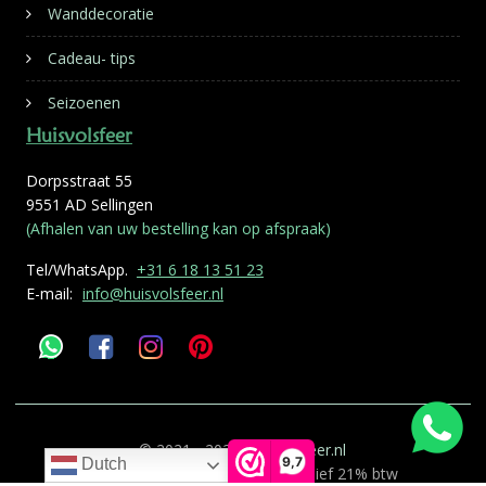
Wanddecoratie
Cadeau- tips
Seizoenen
Huisvolsfeer
Dorpsstraat 55
9551 AD Sellingen
(Afhalen van uw bestelling kan op afspraak)
Tel/WhatsApp.
+31 6 18 13 51 23
E-mail:
info@huisvolsfeer.nl
© 2021 - 2026
Huisvolsfeer.nl
9,7
Dutch
Alle genoemde prijzen zijn inclusief 21% btw