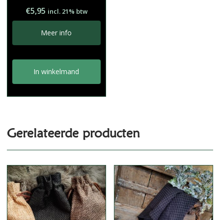
€
5,95
incl. 21% btw
Meer info
In winkelmand
Gerelateerde producten