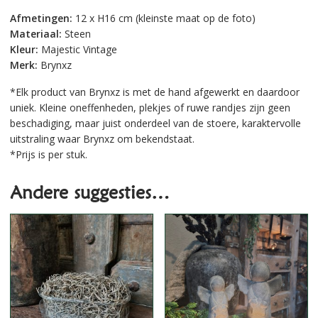
Afmetingen:
12 x H16 cm (kleinste maat op de foto)
Materiaal:
Steen
Kleur:
Majestic Vintage
Merk:
Brynxz
*Elk product van Brynxz is met de hand afgewerkt en daardoor
uniek. Kleine oneffenheden, plekjes of ruwe randjes zijn geen
beschadiging, maar juist onderdeel van de stoere, karaktervolle
uitstraling waar Brynxz om bekendstaat.
*Prijs is per stuk.
Andere suggesties…