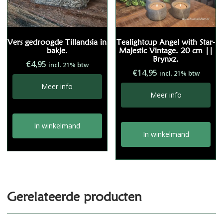
Vers gedroogde Tillandsia in
Tealightcup Angel with Star-
bakje.
Majestic Vintage. 20 cm ||
Brynxz.
€
4,95
incl. 21% btw
€
14,95
incl. 21% btw
Meer info
Meer info
In winkelmand
In winkelmand
Gerelateerde producten