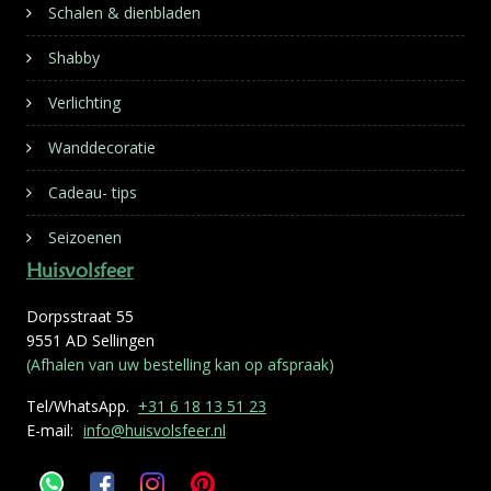
Schalen & dienbladen
Shabby
Verlichting
Wanddecoratie
Cadeau- tips
Seizoenen
Huisvolsfeer
Dorpsstraat 55
9551 AD Sellingen
(Afhalen van uw bestelling kan op afspraak)
Tel/WhatsApp.
+31 6 18 13 51 23
E-mail:
info@huisvolsfeer.nl