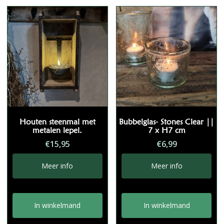
Houten steenmal met
Bubbelglas- Stones Clear ||
metalen lepel.
7 x H7 cm
€
15,95
€
6,99
Meer info
Meer info
In winkelmand
In winkelmand