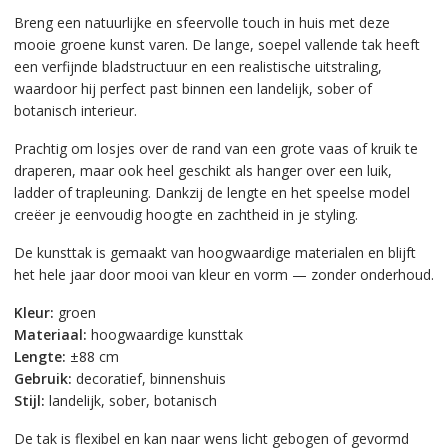
Breng een natuurlijke en sfeervolle touch in huis met deze
mooie groene kunst varen. De lange, soepel vallende tak heeft
een verfijnde bladstructuur en een realistische uitstraling,
waardoor hij perfect past binnen een landelijk, sober of
botanisch interieur.
Prachtig om losjes over de rand van een grote vaas of kruik te
draperen, maar ook heel geschikt als hanger over een luik,
ladder of trapleuning. Dankzij de lengte en het speelse model
creëer je eenvoudig hoogte en zachtheid in je styling.
De kunsttak is gemaakt van hoogwaardige materialen en blijft
het hele jaar door mooi van kleur en vorm — zonder onderhoud.
Kleur:
groen
Materiaal:
hoogwaardige kunsttak
Lengte:
±88 cm
Gebruik:
decoratief, binnenshuis
Stijl:
landelijk, sober, botanisch
De tak is flexibel en kan naar wens licht gebogen of gevormd