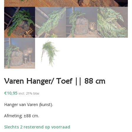
Varen Hanger/ Toef || 88 cm
€
10,95
incl. 21% btw
Hanger van Varen (kunst).
Afmeting; ±88 cm.
Slechts 2 resterend op voorraad