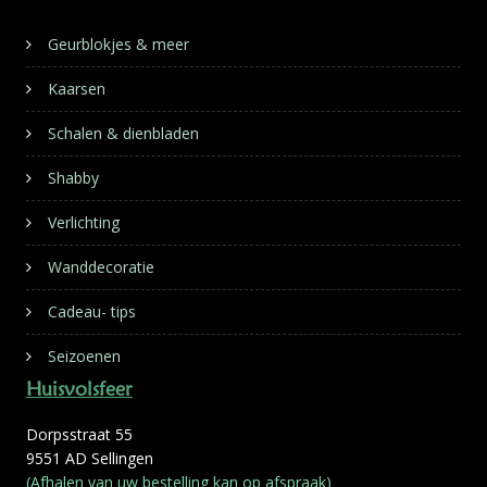
Geurblokjes & meer
Kaarsen
Schalen & dienbladen
Shabby
Verlichting
Wanddecoratie
Cadeau- tips
Seizoenen
Huisvolsfeer
Dorpsstraat 55
9551 AD Sellingen
(Afhalen van uw bestelling kan op afspraak)