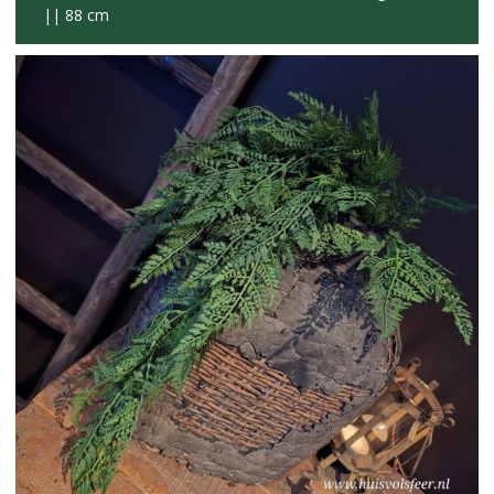
|| 88 cm