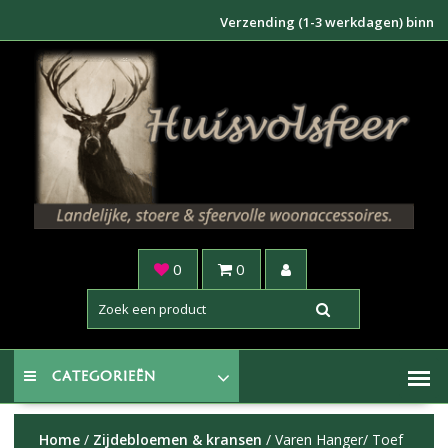
Doorgaan
Verzending (1-3 werkdagen) binnen NL €
naar
inhoud
0
0
CATEGORIEËN
Home
/
Zijdebloemen & kransen
/ Varen Hanger/ Toef